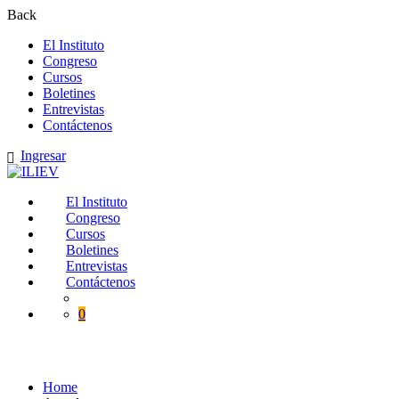
Back
El Instituto
Congreso
Cursos
Boletines
Entrevistas
Contáctenos
Ingresar
El Instituto
Congreso
Cursos
Boletines
Entrevistas
Contáctenos
0
Acceder
Home