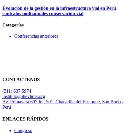
Evolución de la gestión en la infraestructura vial en Perú
contratos multianuales conservación vial
Categorías
Conferencias anteriores
CONTÁCTENOS
(511) 637 5974
instituto@ilievlima.org
Av. Primavera 607 Int, 501. Chacarilla del Estanque, San Borja -
Perú
ENLACES RÁPIDOS
Congreso