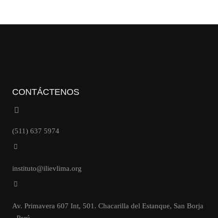
CONTÁCTENOS
(511) 637 5974
instituto@ilievlima.org
Av. Primavera 607 Int, 501. Chacarilla del Estanque, San Borja