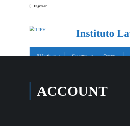
Ingresar
Instituto L
El Instituto
Congreso
Cursos
ACCOUNT