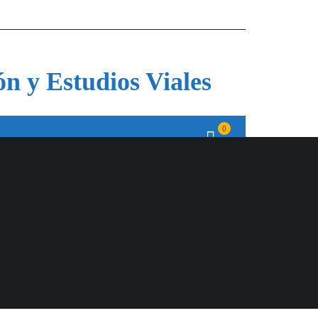
ón y Estudios Viales
0