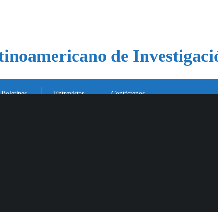
atinoamericano de Investigaci
Boletines
Entrevistas
Contáctenos