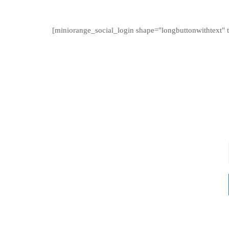
[miniorange_social_login shape="longbuttonwithtext" 