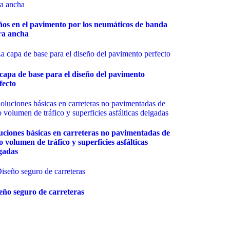
os en el pavimento por los neumáticos de banda
ra ancha
capa de base para el diseño del pavimento
fecto
uciones básicas en carreteras no pavimentadas de
o volumen de tráfico y superficies asfálticas
gadas
eño seguro de carreteras