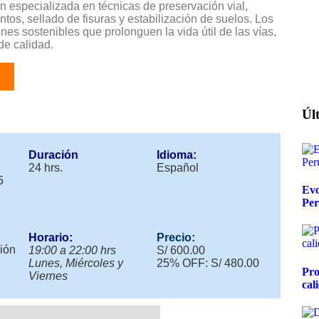
ón especializada en técnicas de preservación vial,
s, sellado de fisuras y estabilización de suelos. Los
es sostenibles que prolonguen la vida útil de las vías,
de calidad.
Úl
Duración
Idioma:
24 hrs.
Español
5
Evo
Per
Horario:
Precio:
ción
19:00 a 22:00 hrs
S/ 600.00
Lunes, Miércoles y
25% OFF: S/ 480.00
Pro
Viernes
cal