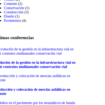
Cemento
(2)
Conservación
(1)
Construcción
(3)
Diseño
(1)
Pavimentos
(4)
timas conferencias
lución de la gestión en la infraestructura vial en
ú contratos multianuales conservación vial
ducción y colocación de mesclas asfálticas en
iente