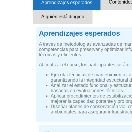
Contenidos
Aprendizajes esperados
A quién está dirigido
Aprendizajes esperados
A través de metodologías avanzadas de mante
competencias para preservar y optimizar infr
técnicas y eficientes.
Al finalizar el curso, los participantes serán
Ejecutar técnicas de mantenimiento com
garantizando la integridad estructural d
Analizar el estado funcional y estructu
basadas en evaluaciones técnicas.
Aplicar procedimientos de estabilizació
mejorar la capacidad portante y prolong
Diseñar planes de conservación vial co
ambientales para asegurar infraestructu