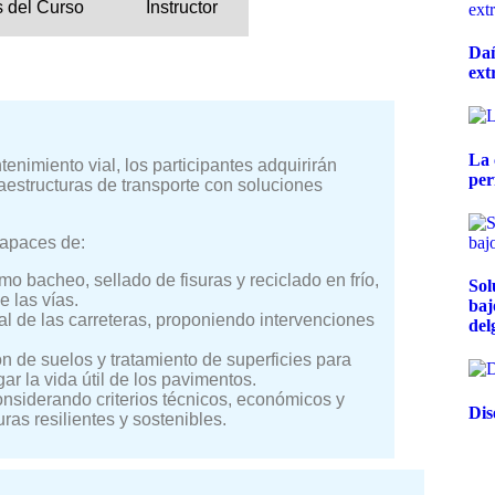
 del Curso
Instructor
Dañ
ext
La 
nimiento vial, los participantes adquirirán
per
aestructuras de transporte con soluciones
 capaces de:
o bacheo, sellado de fisuras y reciclado en frío,
Sol
e las vías.
baj
ral de las carreteras, proponiendo intervenciones
del
n de suelos y tratamiento de superficies para
ar la vida útil de los pavimentos.
nsiderando criterios técnicos, económicos y
Dis
ras resilientes y sostenibles.