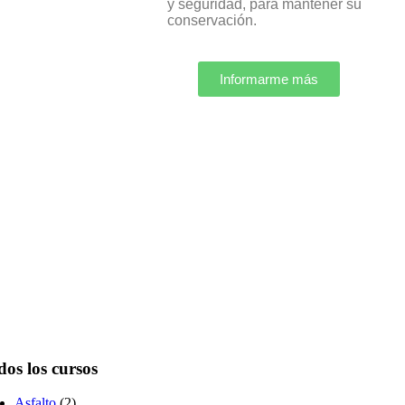
y seguridad, para mantener su
conservación.
Informarme más
dos los cursos
Asfalto
(2)