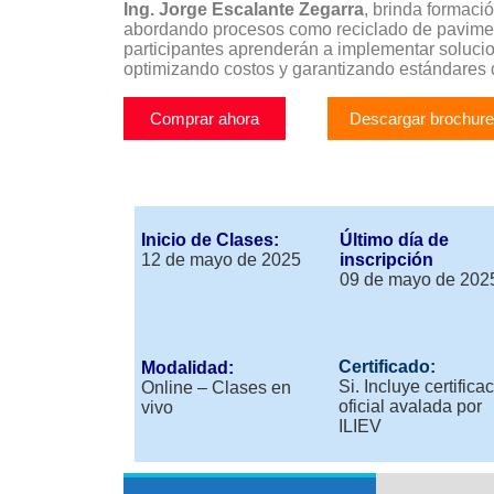
Ing. Jorge Escalante Zegarra
, brinda formaci
abordando procesos como reciclado de pavimento
participantes aprenderán a implementar solucion
optimizando costos y garantizando estándares 
Comprar ahora
Descargar brochure
Inicio de Clases:
Último día de
12 de mayo de 2025
inscripción
09 de mayo de 202
Certificado:
Modalidad:
Si.
Incluye certifica
Online – Clases en
oficial avalada por
vivo
ILIEV