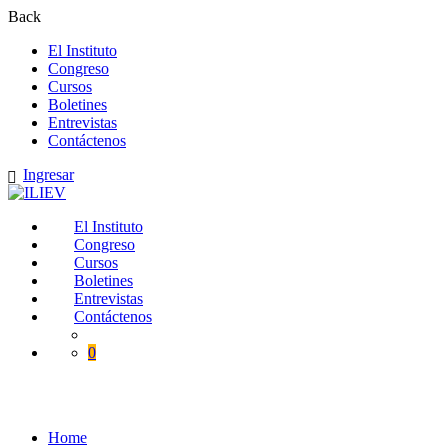
Back
El Instituto
Congreso
Cursos
Boletines
Entrevistas
Contáctenos
Ingresar
El Instituto
Congreso
Cursos
Boletines
Entrevistas
Contáctenos
0
Conferencias anteriores
Home