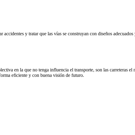
ar accidentes y tratar que las vías se construyan con diseños adecuados
ectiva en la que no tenga influencia el transporte, son las carreteras el
forma eficiente y con buena visión de futuro.