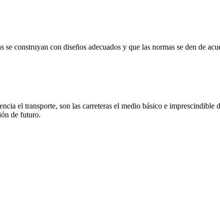
vías se construyan con diseños adecuados y que las normas se den de acue
ncia el transporte, son las carreteras el medio básico e imprescindible d
ión de futuro.