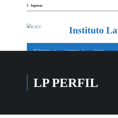
Ingresar
Instituto L
El Instituto
Congreso
Cursos
LP PERFIL