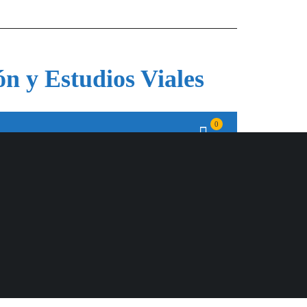
ón y Estudios Viales
0