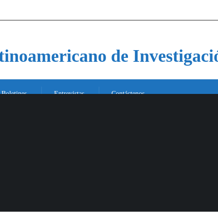
atinoamericano de Investigaci
Boletines
Entrevistas
Contáctenos