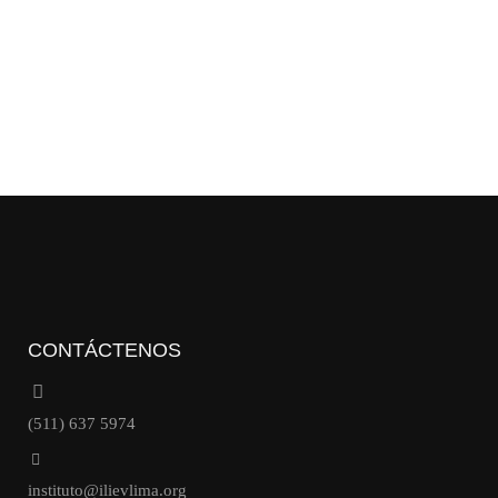
CONTÁCTENOS
(511) 637 5974
instituto@ilievlima.org