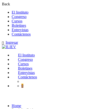
Back
El Instituto
Congreso
Cursos
Boletines
Entrevistas
Contáctenos
Ingresar
El Instituto
Congreso
Cursos
Boletines
Entrevistas
Contáctenos
0
Portfolio Grid
Home