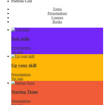
Portfolio Grid
Todos
Presentations
Courses
Books
Soft skills
Presentations
Ver más
Up your skill
Presentations
Ver más
Startup Team
Presentations